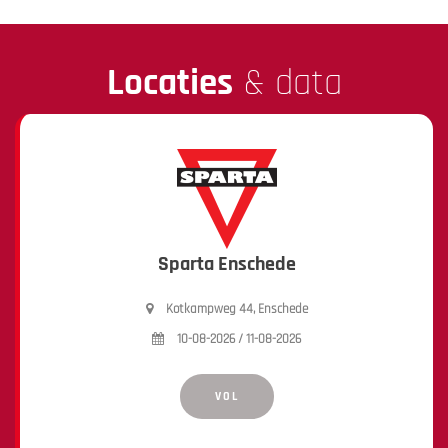
Locaties
& data
Sparta Enschede
Kotkampweg 44, Enschede
10-08-2026 / 11-08-2026
VOL