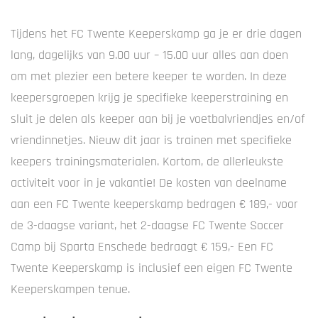
Tijdens het FC Twente Keeperskamp ga je er drie dagen
lang, dagelijks van 9.00 uur – 15.00 uur alles aan doen
om met plezier een betere keeper te worden. In deze
keepersgroepen krijg je specifieke keeperstraining en
sluit je delen als keeper aan bij je voetbalvriendjes en/of
vriendinnetjes. Nieuw dit jaar is trainen met specifieke
keepers trainingsmaterialen. Kortom, de allerleukste
activiteit voor in je vakantie! De kosten van deelname
aan een FC Twente keeperskamp bedragen € 189,- voor
de 3-daagse variant, het 2-daagse FC Twente Soccer
Camp bij Sparta Enschede bedraagt € 159,- Een FC
Twente Keeperskamp is inclusief een eigen FC Twente
Keeperskampen tenue.