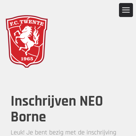
Inschrijven NEO
Borne
Leuk! Je bent bezig met de inschrijving