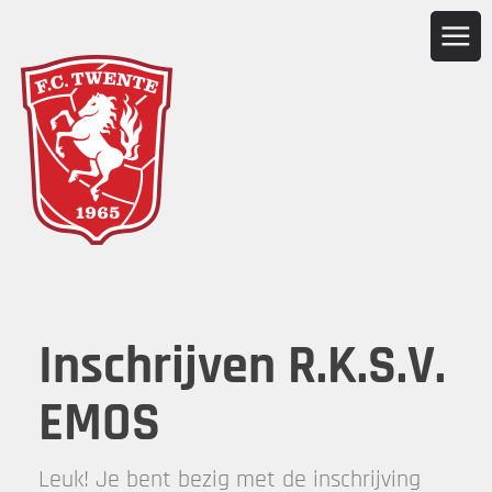
Inschrijven R.K.S.V.
EMOS
Leuk! Je bent bezig met de inschrijving