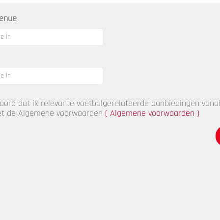
tenue
oord dat ik relevante voetbalgerelateerde aanbiedingen vanui
met de Algemene voorwaarden
( Algemene voorwaarden
)