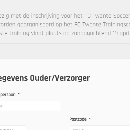
e
ezig met de inschrijving voor het FC Twente Soccer
worden georganiseerd op het FC Twente Trainingsc
ste training vindt plaats op zondagochtend 19 apri
egevens Ouder/Verzorger
ctpersoon
*
Postcode
*