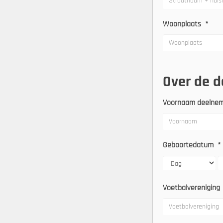
Woonplaats
*
Over de 
Voornaam deelne
Geboortedatum
*
Voetbalvereniging