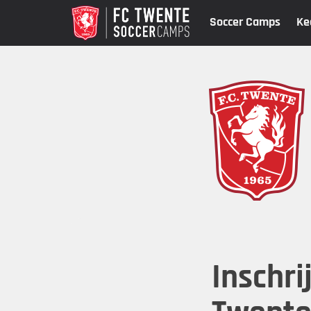
Soccer Camps
Ke
Inschr