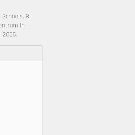
 Schools, 8
entrum in
l 2026.