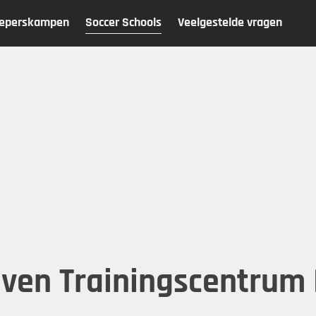
eperskampen
Soccer Schools
Veelgestelde vragen
ijven Trainingscentrum