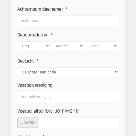
Achternaam deelnemer
*
Geboortedatum
*
Geslacht
*
Voetbalvereniging
Voetbal elftal (bijv. JO-11/MO-11)
JO-/MO-