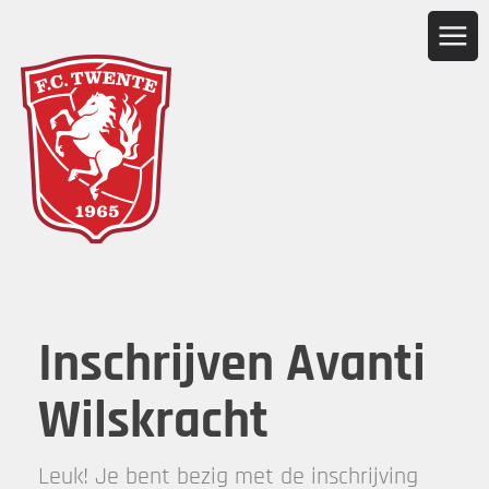
Inschrijven Avanti
Wilskracht
Leuk! Je bent bezig met de inschrijving